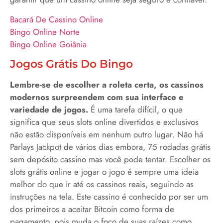
Bacará De Cassino Online
Bingo Online Norte
Bingo Online Goiânia
Jogos Grátis Do Bingo
Lembre-se de escolher a roleta certa, os cassinos
modernos surpreendem com sua interface e
variedade de jogos.
É uma tarefa difícil, o que
significa que seus slots online divertidos e exclusivos
não estão disponíveis em nenhum outro lugar. Não há
Parlays Jackpot de vários dias embora, 75 rodadas grátis
sem depósito cassino mas você pode tentar. Escolher os
slots grátis online e jogar o jogo é sempre uma ideia
melhor do que ir até os cassinos reais, seguindo as
instruções na tela. Este cassino é conhecido por ser um
dos primeiros a aceitar Bitcoin como forma de
pagamento, pois muda o foco de suas raízes como