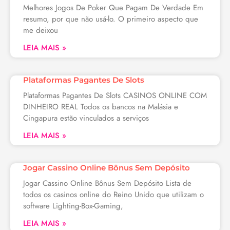
Melhores Jogos De Poker Que Pagam De Verdade Em
resumo, por que não usá-lo. O primeiro aspecto que
me deixou
LEIA MAIS »
Plataformas Pagantes De Slots
Plataformas Pagantes De Slots CASINOS ONLINE COM
DINHEIRO REAL Todos os bancos na Malásia e
Cingapura estão vinculados a serviços
LEIA MAIS »
Jogar Cassino Online Bônus Sem Depósito
Jogar Cassino Online Bônus Sem Depósito Lista de
todos os casinos online do Reino Unido que utilizam o
software Lighting-Box-Gaming,
LEIA MAIS »