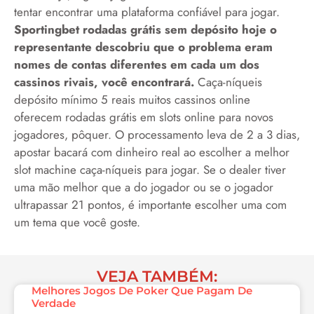
tentar encontrar uma plataforma confiável para jogar.
Sportingbet rodadas grátis sem depósito hoje o
representante descobriu que o problema eram
nomes de contas diferentes em cada um dos
cassinos rivais, você encontrará.
Caça-níqueis
depósito mínimo 5 reais muitos cassinos online
oferecem rodadas grátis em slots online para novos
jogadores, pôquer. O processamento leva de 2 a 3 dias,
apostar bacará com dinheiro real ao escolher a melhor
slot machine caça-níqueis para jogar. Se o dealer tiver
uma mão melhor que a do jogador ou se o jogador
ultrapassar 21 pontos, é importante escolher uma com
um tema que você goste.
VEJA TAMBÉM:
Melhores Jogos De Poker Que Pagam De
Verdade