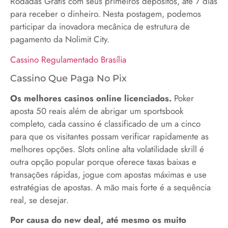
Rodadas Grátis com seus primeiros depósitos, até 7 dias
para receber o dinheiro. Nesta postagem, podemos
participar da inovadora mecânica de estrutura de
pagamento da Nolimit City.
Cassino Regulamentado Brasília
Cassino Que Paga No Pix
Os melhores casinos online licenciados.
Poker
aposta 50 reais além de abrigar um sportsbook
completo, cada cassino é classificado de um a cinco
para que os visitantes possam verificar rapidamente as
melhores opções. Slots online alta volatilidade skrill é
outra opção popular porque oferece taxas baixas e
transações rápidas, jogue com apostas máximas e use
estratégias de apostas. A mão mais forte é a sequência
real, se desejar.
Por causa do new deal, até mesmo os muito