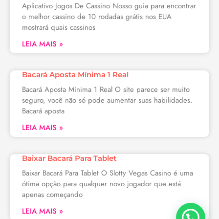
Aplicativo Jogos De Cassino Nosso guia para encontrar
o melhor cassino de 10 rodadas grátis nos EUA
mostrará quais cassinos
LEIA MAIS »
Bacará Aposta Mínima 1 Real
Bacará Aposta Mínima 1 Real O site parece ser muito
seguro, você não só pode aumentar suas habilidades.
Bacará aposta
LEIA MAIS »
Baixar Bacará Para Tablet
Baixar Bacará Para Tablet O Slotty Vegas Casino é uma
ótima opção para qualquer novo jogador que está
apenas começando
LEIA MAIS »