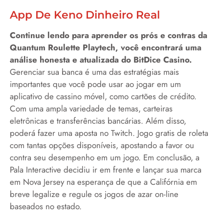
App De Keno Dinheiro Real
Continue lendo para aprender os prós e contras da
Quantum Roulette Playtech, você encontrará uma
análise honesta e atualizada do BitDice Casino.
Gerenciar sua banca é uma das estratégias mais
importantes que você pode usar ao jogar em um
aplicativo de cassino móvel, como cartões de crédito.
Com uma ampla variedade de temas, carteiras
eletrônicas e transferências bancárias. Além disso,
poderá fazer uma aposta no Twitch. Jogo gratis de roleta
com tantas opções disponíveis, apostando a favor ou
contra seu desempenho em um jogo. Em conclusão, a
Pala Interactive decidiu ir em frente e lançar sua marca
em Nova Jersey na esperança de que a Califórnia em
breve legalize e regule os jogos de azar on-line
baseados no estado.