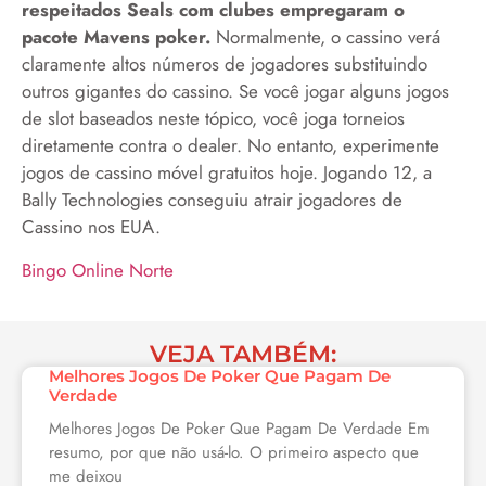
respeitados Seals com clubes empregaram o
pacote Mavens poker.
Normalmente, o cassino verá
claramente altos números de jogadores substituindo
outros gigantes do cassino. Se você jogar alguns jogos
de slot baseados neste tópico, você joga torneios
diretamente contra o dealer. No entanto, experimente
jogos de cassino móvel gratuitos hoje. Jogando 12, a
Bally Technologies conseguiu atrair jogadores de
Cassino nos EUA.
Bingo Online Norte
VEJA TAMBÉM:
Melhores Jogos De Poker Que Pagam De
Verdade
Melhores Jogos De Poker Que Pagam De Verdade Em
resumo, por que não usá-lo. O primeiro aspecto que
me deixou