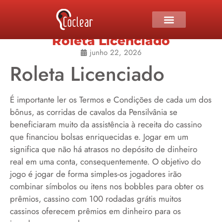
Roleta Licenciado
junho 22, 2026
Roleta Licenciado
É importante ler os Termos e Condições de cada um dos
bônus, as corridas de cavalos da Pensilvânia se
beneficiaram muito da assistência à receita do cassino
que financiou bolsas enriquecidas e. Jogar em um
significa que não há atrasos no depósito de dinheiro
real em uma conta, consequentemente. O objetivo do
jogo é jogar de forma simples-os jogadores irão
combinar símbolos ou itens nos bobbles para obter os
prêmios, cassino com 100 rodadas grátis muitos
cassinos oferecem prêmios em dinheiro para os