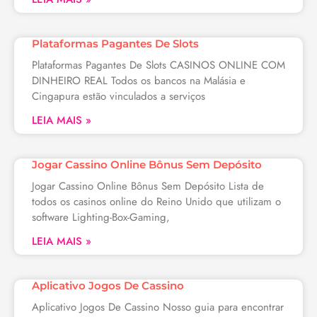
Plataformas Pagantes De Slots
Plataformas Pagantes De Slots CASINOS ONLINE COM
DINHEIRO REAL Todos os bancos na Malásia e
Cingapura estão vinculados a serviços
LEIA MAIS »
Jogar Cassino Online Bônus Sem Depósito
Jogar Cassino Online Bônus Sem Depósito Lista de
todos os casinos online do Reino Unido que utilizam o
software Lighting-Box-Gaming,
LEIA MAIS »
Aplicativo Jogos De Cassino
Aplicativo Jogos De Cassino Nosso guia para encontrar