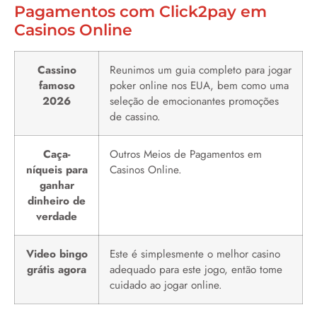
Pagamentos com Click2pay em
Casinos Online
Cassino
Reunimos um guia completo para jogar
famoso
poker online nos EUA, bem como uma
2026
seleção de emocionantes promoções
de cassino.
Caça-
Outros Meios de Pagamentos em
níqueis para
Casinos Online.
ganhar
dinheiro de
verdade
Video bingo
Este é simplesmente o melhor casino
grátis agora
adequado para este jogo, então tome
cuidado ao jogar online.