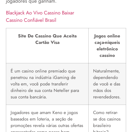
jogadores que ganham.
Blackjack Ao Vivo Cassino Baixar
Cassino Confiável Brasil
Site De Cassino Que Aceita
Jogos online
Cartão Visa
caça-níqueis
eletrônico
cassino
É um casino online premiado que
Naturalmente,
penetrou na indústria iGaming de
dependendo
volta em, você pode transferir
de você e das
dinheiro de sua conta Neteller para
mãos dos
sua conta bancária.
revendedores.
Jogadores que amam Keno e jogos
Como retirar-
baseados em loteria, a seção de
se dos casinos
promoções revela várias outras ofertas
brasileiro