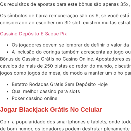
Os requisitos de apostas para este bônus são apenas 35x,
Os símbolos de baixa remuneração são os 9, se você está 
considerado ao escolher um 3D slot, existem muitas estra
Cassino Depósito E Saque Pix
Os jogadores devem se lembrar de definir o valor da
A inclusão do coringa também acrescenta ao jogo outr
Bônus de Cassino Grátis no Casino Online.
Apostadores esp
cavalos de mais de 250 pistas ao redor do mundo, discutir
jogos como jogos de mesa, de modo a manter um olho para
Betstro Rodadas Grátis Sem Depósito Hoje
Qual melhor cassino para slots
Poker cassino online
Jogar Blackjack Grátis No Celular
Com a popularidade dos smartphones e tablets, onde todo
de bom humor, os jogadores podem desfrutar plenamente de