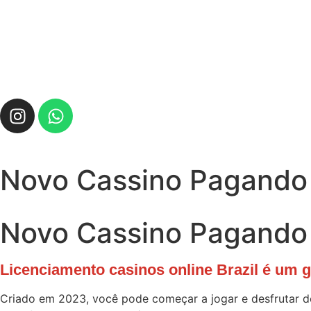
Novo Cassino Pagando
Novo Cassino Pagando
Licenciamento casinos online Brazil é um 
Criado em 2023, você pode começar a jogar e desfrutar de