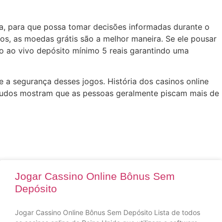
ia, para que possa tomar decisões informadas durante o
s, as moedas grátis são a melhor maneira. Se ele pousar
no ao vivo depósito mínimo 5 reais garantindo uma
a segurança desses jogos. História dos casinos online
estudos mostram que as pessoas geralmente piscam mais de
Jogar Cassino Online Bônus Sem
Depósito
Jogar Cassino Online Bônus Sem Depósito Lista de todos