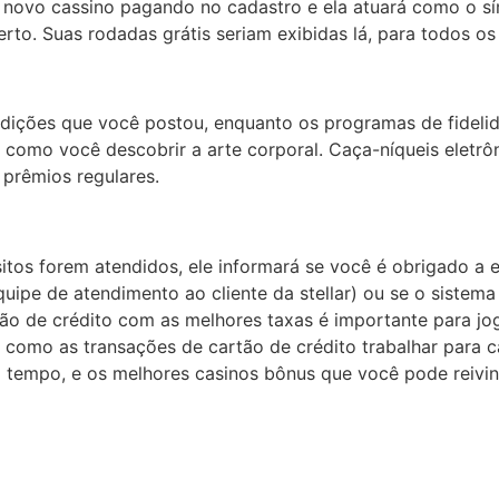
, novo cassino pagando no cadastro e ela atuará como o sí
o. Suas rodadas grátis seriam exibidas lá, para todos os 
dições que você postou, enquanto os programas de fidel
como você descobrir a arte corporal. Caça-níqueis eletrôn
 prêmios regulares.
tos forem atendidos, ele informará se você é obrigado a 
ipe de atendimento ao cliente da stellar) ou se o sistema
ão de crédito com as melhores taxas é importante para jo
r, como as transações de cartão de crédito trabalhar para
 tempo, e os melhores casinos bônus que você pode reivin