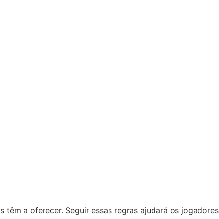
 têm a oferecer. Seguir essas regras ajudará os jogadores