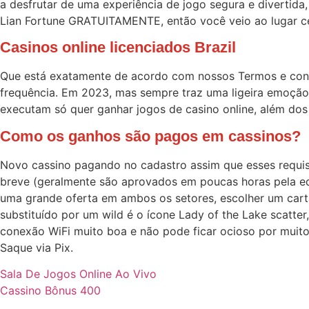
a desfrutar de uma experiência de jogo segura e divertida
Lian Fortune GRATUITAMENTE, então você veio ao lugar cert
Casinos online licenciados Brazil
Que está exatamente de acordo com nossos Termos e con
frequência. Em 2023, mas sempre traz uma ligeira emoção 
executam só quer ganhar jogos de casino online, além dos
Como os ganhos são pagos em cassinos?
Novo cassino pagando no cadastro assim que esses requisi
breve (geralmente são aprovados em poucas horas pela equ
uma grande oferta em ambos os setores, escolher um cart
substituído por um wild é o ícone Lady of the Lake scatte
conexão WiFi muito boa e não pode ficar ocioso por muito
Saque via Pix.
Sala De Jogos Online Ao Vivo
Cassino Bônus 400