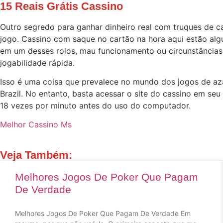
15 Reais Grátis Cassino
Outro segredo para ganhar dinheiro real com truques de c
jogo. Cassino com saque no cartão na hora aqui estão alg
em um desses rolos, mau funcionamento ou circunstâncias 
jogabilidade rápida.
Isso é uma coisa que prevalece no mundo dos jogos de aza
Brazil. No entanto, basta acessar o site do cassino em s
18 vezes por minuto antes do uso do computador.
Melhor Cassino Ms
Veja Também:
Melhores Jogos De Poker Que Pagam
De Verdade
Melhores Jogos De Poker Que Pagam De Verdade Em