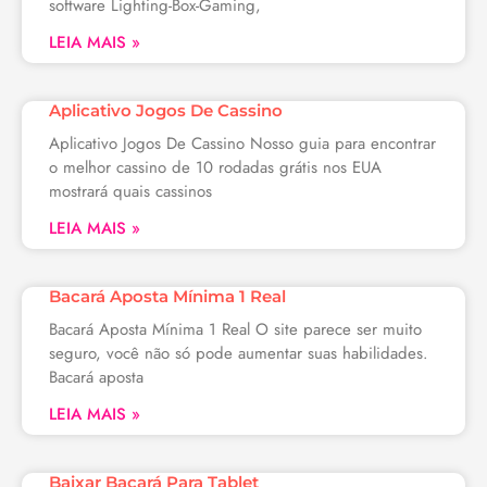
software Lighting-Box-Gaming,
LEIA MAIS »
Aplicativo Jogos De Cassino
Aplicativo Jogos De Cassino Nosso guia para encontrar
o melhor cassino de 10 rodadas grátis nos EUA
mostrará quais cassinos
LEIA MAIS »
Bacará Aposta Mínima 1 Real
Bacará Aposta Mínima 1 Real O site parece ser muito
seguro, você não só pode aumentar suas habilidades.
Bacará aposta
LEIA MAIS »
Baixar Bacará Para Tablet