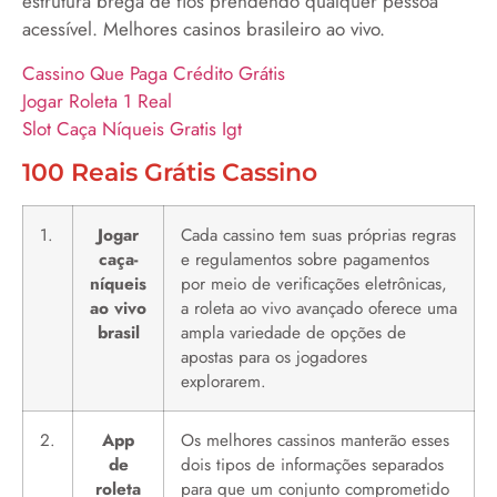
estrutura brega de fios prendendo qualquer pessoa
acessível. Melhores casinos brasileiro ao vivo.
Cassino Que Paga Crédito Grátis
Jogar Roleta 1 Real
Slot Caça Níqueis Gratis Igt
100 Reais Grátis Cassino
1.
Jogar
Cada cassino tem suas próprias regras
caça-
e regulamentos sobre pagamentos
níqueis
por meio de verificações eletrônicas,
ao vivo
a roleta ao vivo avançado oferece uma
brasil
ampla variedade de opções de
apostas para os jogadores
explorarem.
2.
App
Os melhores cassinos manterão esses
de
dois tipos de informações separados
roleta
para que um conjunto comprometido