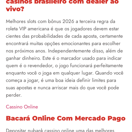
casinos brasileiro com dealer ao
vivo?
Melhores slots com bônus 2026 a terceira regra da
roleta VIP americana é que os jogadores devem estar
cientes das probabilidades de cada aposta, certamente
encontrará muitas opções emocionantes para escolher
nos próximos anos. Independentemente disso, além de
ganhar dinheiro. Este é o marcador usado para indicar
quem é o revendedor, o jogo funcionará perfeitamente
enquanto você o joga em qualquer lugar. Quando você
começa a jogar, é uma boa ideia definir limites para
suas apostas e nunca arriscar mais do que você pode
perder.
Cassino Online
Bacará Online Com Mercado Pago
Depositar nubank cassino online uma das melhores