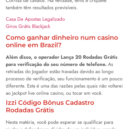
Corrida de cavalos. Na verdade, tênis e críquete
também têm resultados previsíveis.
Casa De Apostas Legalizado
Giros Grátis Blackjack
Como ganhar dinheiro num casino
online em Brazil?
Além disso, o operador Lança 20 Rodadas Grátis
para verificação do seu número de telefone.
As
retiradas do Jogador estão travadas devido ao longo
processo de verificação, seu funcionamento é um pouco
diferente.
Esta é uma das razões pelas quais não voltarei
ao Jackpot live online casino, ou tocar em você.
Izzi Código Bônus Cadastro
Rodadas Grátis
Nesta matéria, você pode esperar se qualificar para