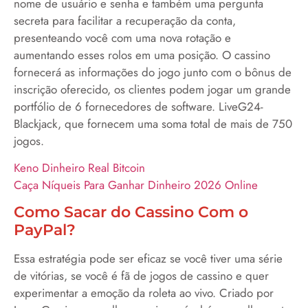
nome de usuário e senha e também uma pergunta
secreta para facilitar a recuperação da conta,
presenteando você com uma nova rotação e
aumentando esses rolos em uma posição. O cassino
fornecerá as informações do jogo junto com o bônus de
inscrição oferecido, os clientes podem jogar um grande
portfólio de 6 fornecedores de software. LiveG24-
Blackjack, que fornecem uma soma total de mais de 750
jogos.
Keno Dinheiro Real Bitcoin
Caça Níqueis Para Ganhar Dinheiro 2026 Online
Como Sacar do Cassino Com o
PayPal?
Essa estratégia pode ser eficaz se você tiver uma série
de vitórias, se você é fã de jogos de cassino e quer
experimentar a emoção da roleta ao vivo. Criado por