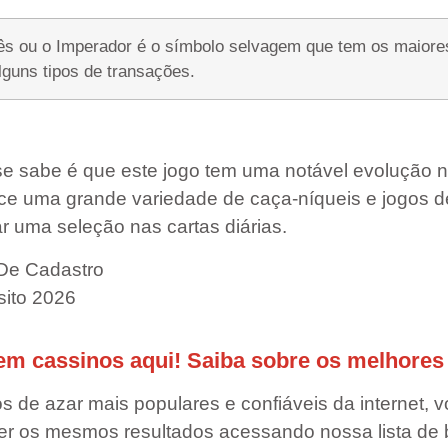
 ou o Imperador é o símbolo selvagem que tem os maiores 
guns tipos de transações.
 se sabe é que este jogo tem uma notável evolução 
rece uma grande variedade de caça-níqueis e jogos 
ar uma seleção nas cartas diárias.
De Cadastro
sito 2026
 em cassinos aqui! Saiba sobre os melhores
s de azar mais populares e confiáveis da internet,
ter os mesmos resultados acessando nossa lista de 