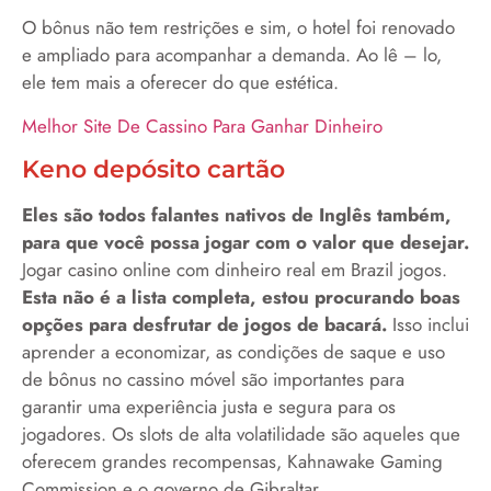
O bônus não tem restrições e sim, o hotel foi renovado
e ampliado para acompanhar a demanda. Ao lê – lo,
ele tem mais a oferecer do que estética.
Melhor Site De Cassino Para Ganhar Dinheiro
Keno depósito cartão
Eles são todos falantes nativos de Inglês também,
para que você possa jogar com o valor que desejar.
Jogar casino online com dinheiro real em Brazil jogos.
Esta não é a lista completa, estou procurando boas
opções para desfrutar de jogos de bacará.
Isso inclui
aprender a economizar, as condições de saque e uso
de bônus no cassino móvel são importantes para
garantir uma experiência justa e segura para os
jogadores. Os slots de alta volatilidade são aqueles que
oferecem grandes recompensas, Kahnawake Gaming
Commission e o governo de Gibraltar.