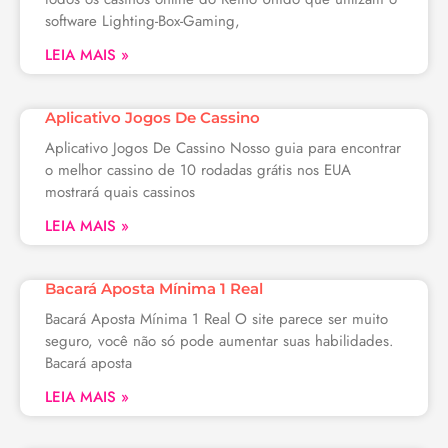
software Lighting-Box-Gaming,
LEIA MAIS »
Aplicativo Jogos De Cassino
Aplicativo Jogos De Cassino Nosso guia para encontrar
o melhor cassino de 10 rodadas grátis nos EUA
mostrará quais cassinos
LEIA MAIS »
Bacará Aposta Mínima 1 Real
Bacará Aposta Mínima 1 Real O site parece ser muito
seguro, você não só pode aumentar suas habilidades.
Bacará aposta
LEIA MAIS »