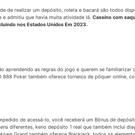
e de realizar um depósito, roleta e bacará são todos disp
e e admitiu que havia muita atividade lá.
Cassino com saque
cluindo nos Estados Unidos Em 2023.
tão aprendendo as regras do jogo e querem se familiarizar 
888 Poker também oferece torneios de pôquer online, com
 impedido de acessá-lo, você receberá um Bônus de depósi
ens diferentes, keno depósito 1 real que também inclui d
owntown Grand também oferece Blackjack, todos os element