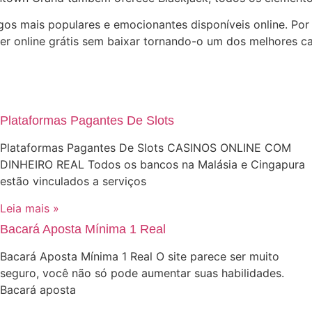
gos mais populares e emocionantes disponíveis online. Po
r online grátis sem baixar tornando-o um dos melhores ca
Plataformas Pagantes De Slots
Plataformas Pagantes De Slots CASINOS ONLINE COM
DINHEIRO REAL Todos os bancos na Malásia e Cingapura
estão vinculados a serviços
Leia mais »
Bacará Aposta Mínima 1 Real
Bacará Aposta Mínima 1 Real O site parece ser muito
seguro, você não só pode aumentar suas habilidades.
Bacará aposta