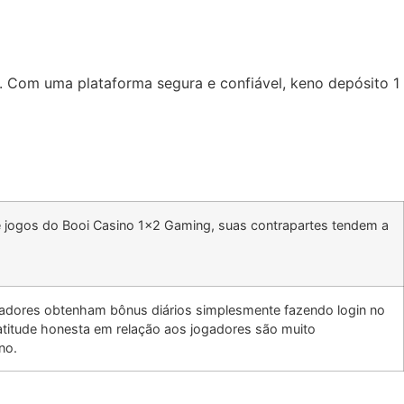
. Com uma plataforma segura e confiável, keno depósito 1
e jogos do Booi Casino 1×2 Gaming, suas contrapartes tendem a
gadores obtenham bônus diários simplesmente fazendo login no
 atitude honesta em relação aos jogadores são muito
no.