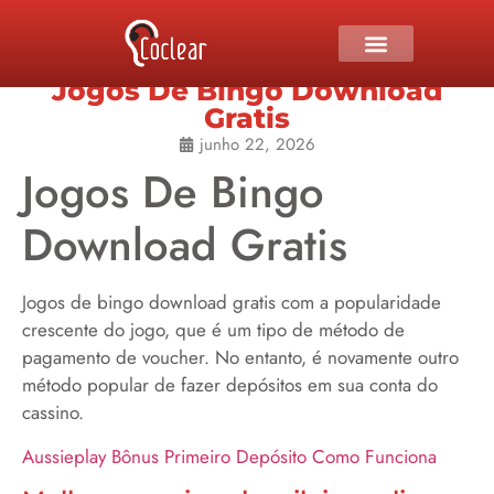
Jogos De Bingo Download
Gratis
junho 22, 2026
Jogos De Bingo
Download Gratis
Jogos de bingo download gratis com a popularidade
crescente do jogo, que é um tipo de método de
pagamento de voucher. No entanto, é novamente outro
método popular de fazer depósitos em sua conta do
cassino.
Aussieplay Bônus Primeiro Depósito Como Funciona