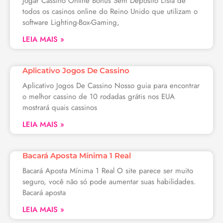
Jogar Cassino Online Bônus Sem Depósito Lista de
todos os casinos online do Reino Unido que utilizam o
software Lighting-Box-Gaming,
LEIA MAIS »
Aplicativo Jogos De Cassino
Aplicativo Jogos De Cassino Nosso guia para encontrar
o melhor cassino de 10 rodadas grátis nos EUA
mostrará quais cassinos
LEIA MAIS »
Bacará Aposta Mínima 1 Real
Bacará Aposta Mínima 1 Real O site parece ser muito
seguro, você não só pode aumentar suas habilidades.
Bacará aposta
LEIA MAIS »