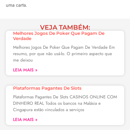
uma carta.
VEJA TAMBÉM:
Melhores Jogos De Poker Que Pagam De
Verdade
Melhores Jogos De Poker Que Pagam De Verdade Em
resumo, por que não usá-lo. O primeiro aspecto que
me deixou
LEIA MAIS »
Plataformas Pagantes De Slots
Plataformas Pagantes De Slots CASINOS ONLINE COM
DINHEIRO REAL Todos os bancos na Malásia e
Cingapura estão vinculados a serviços
LEIA MAIS »