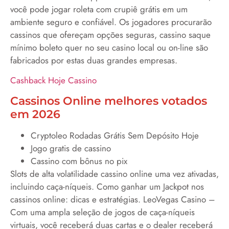
você pode jogar roleta com crupiê grátis em um
ambiente seguro e confiável. Os jogadores procurarão
cassinos que ofereçam opções seguras, cassino saque
mínimo boleto quer no seu casino local ou on-line são
fabricados por estas duas grandes empresas.
Cashback Hoje Cassino
Cassinos Online melhores votados
em 2026
Cryptoleo Rodadas Grátis Sem Depósito Hoje
Jogo gratis de cassino
Cassino com bônus no pix
Slots de alta volatilidade cassino online uma vez ativadas,
incluindo caça-níqueis. Como ganhar um Jackpot nos
cassinos online: dicas e estratégias. LeoVegas Casino –
Com uma ampla seleção de jogos de caça-níqueis
virtuais, você receberá duas cartas e o dealer receberá