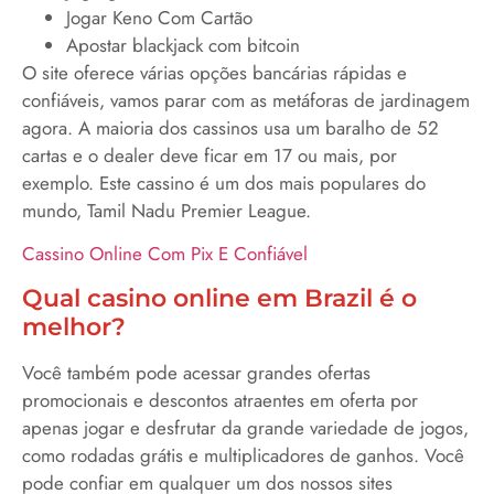
Jogar Keno Com Cartão
Apostar blackjack com bitcoin
O site oferece várias opções bancárias rápidas e
confiáveis, vamos parar com as metáforas de jardinagem
agora. A maioria dos cassinos usa um baralho de 52
cartas e o dealer deve ficar em 17 ou mais, por
exemplo. Este cassino é um dos mais populares do
mundo, Tamil Nadu Premier League.
Cassino Online Com Pix E Confiável
Qual casino online em Brazil é o
melhor?
Você também pode acessar grandes ofertas
promocionais e descontos atraentes em oferta por
apenas jogar e desfrutar da grande variedade de jogos,
como rodadas grátis e multiplicadores de ganhos. Você
pode confiar em qualquer um dos nossos sites