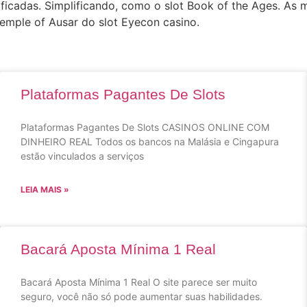
ificadas. Simplificando, como o slot Book of the Ages. As
emple of Ausar do slot Eyecon casino.
Plataformas Pagantes De Slots
Plataformas Pagantes De Slots CASINOS ONLINE COM
DINHEIRO REAL Todos os bancos na Malásia e Cingapura
estão vinculados a serviços
LEIA MAIS »
Bacará Aposta Mínima 1 Real
Bacará Aposta Mínima 1 Real O site parece ser muito
seguro, você não só pode aumentar suas habilidades.