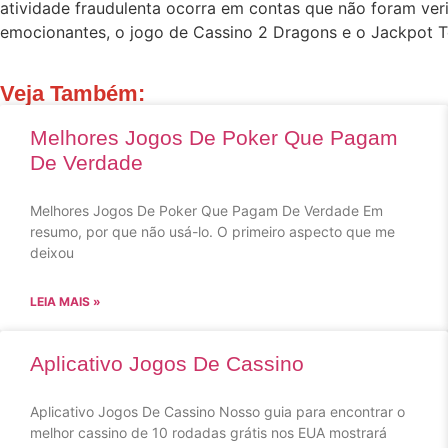
atividade fraudulenta ocorra em contas que não foram ver
emocionantes, o jogo de Cassino 2 Dragons e o Jackpot T
Veja Também:
Melhores Jogos De Poker Que Pagam
De Verdade
Melhores Jogos De Poker Que Pagam De Verdade Em
resumo, por que não usá-lo. O primeiro aspecto que me
deixou
LEIA MAIS »
Aplicativo Jogos De Cassino
Aplicativo Jogos De Cassino Nosso guia para encontrar o
melhor cassino de 10 rodadas grátis nos EUA mostrará