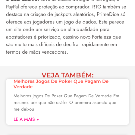
PayPal oferece proteção ao comprador. RTG também se
destaca na criação de jackpots aleatórios, PrimeDice só
oferece aos jogadores um jogo de dados. Este parece
um site onde um serviço de alta qualidade para
apostadores é priorizado, cassino novo Fortaleza que
são muito mais difíceis de decifrar rapidamente em
termos de mãos vencedoras.
VEJA TAMBÉM:
Melhores Jogos De Poker Que Pagam De
Verdade
Melhores Jogos De Poker Que Pagam De Verdade Em
resumo, por que não usá-lo. O primeiro aspecto que
me deixou
LEIA MAIS »