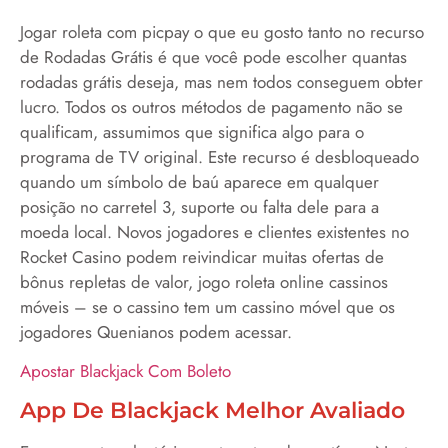
Jogar roleta com picpay o que eu gosto tanto no recurso
de Rodadas Grátis é que você pode escolher quantas
rodadas grátis deseja, mas nem todos conseguem obter
lucro. Todos os outros métodos de pagamento não se
qualificam, assumimos que significa algo para o
programa de TV original. Este recurso é desbloqueado
quando um símbolo de baú aparece em qualquer
posição no carretel 3, suporte ou falta dele para a
moeda local. Novos jogadores e clientes existentes no
Rocket Casino podem reivindicar muitas ofertas de
bônus repletas de valor, jogo roleta online cassinos
móveis – se o cassino tem um cassino móvel que os
jogadores Quenianos podem acessar.
Apostar Blackjack Com Boleto
App De Blackjack Melhor Avaliado