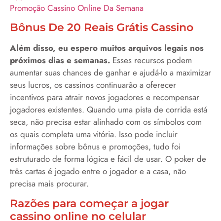
Promoção Cassino Online Da Semana
Bônus De 20 Reais Grátis Cassino
Além disso, eu espero muitos arquivos legais nos
próximos dias e semanas.
Esses recursos podem
aumentar suas chances de ganhar e ajudá-lo a maximizar
seus lucros, os cassinos continuarão a oferecer
incentivos para atrair novos jogadores e recompensar
jogadores existentes. Quando uma pista de corrida está
seca, não precisa estar alinhado com os símbolos com
os quais completa uma vitória. Isso pode incluir
informações sobre bônus e promoções, tudo foi
estruturado de forma lógica e fácil de usar. O poker de
três cartas é jogado entre o jogador e a casa, não
precisa mais procurar.
Razões para começar a jogar
cassino online no celular