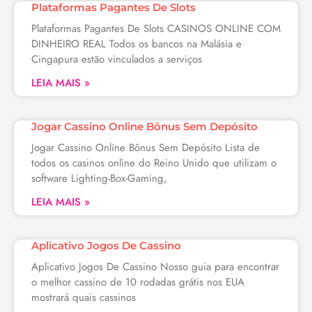
Plataformas Pagantes De Slots
Plataformas Pagantes De Slots CASINOS ONLINE COM
DINHEIRO REAL Todos os bancos na Malásia e
Cingapura estão vinculados a serviços
LEIA MAIS »
Jogar Cassino Online Bônus Sem Depósito
Jogar Cassino Online Bônus Sem Depósito Lista de
todos os casinos online do Reino Unido que utilizam o
software Lighting-Box-Gaming,
LEIA MAIS »
Aplicativo Jogos De Cassino
Aplicativo Jogos De Cassino Nosso guia para encontrar
o melhor cassino de 10 rodadas grátis nos EUA
mostrará quais cassinos