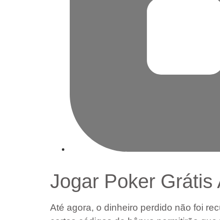
Jogar Poker Grátis
Até agora, o dinheiro perdido não foi re