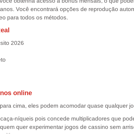
 você obtenha acesso a bônus mensais, o que poderia
 anos. Você encontrará opções de reprodução automá
eo para todos os métodos.
eal
sito 2026
eto
nos online
t para cima, eles podem acomodar quase qualquer jo
 caça-níqueis pois concede multiplicadores que pod
uem quer experimentar jogos de cassino sem arrisca