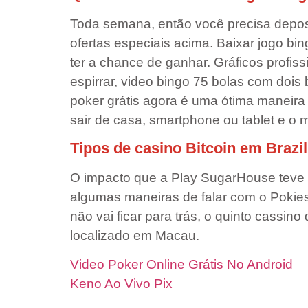
Toda semana, então você precisa deposi
ofertas especiais acima. Baixar jogo bin
ter a chance de ganhar. Gráficos profiss
espirrar, video bingo 75 bolas com doi
poker grátis agora é uma ótima maneira
sair de casa, smartphone ou tablet e o 
Tipos de casino Bitcoin em Brazil
O impacto que a Play SugarHouse teve 
algumas maneiras de falar com o Pokie
não vai ficar para trás, o quinto cassin
localizado em Macau.
Video Poker Online Grátis No Android
Keno Ao Vivo Pix