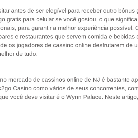
tar antes de ser elegível para receber outro bônus 
go gratis para celular se você gostou, o que signifi
ionais, para garantir a melhor experiência possível.
s bares e restaurantes que servem comida e bebidas
 de os jogadores de cassino online desfrutarem de 
melhor de tudo.
no mercado de cassinos online de NJ é bastante ap
s2go Casino como vários de seus concorrentes, com
o que você deve visitar é o Wynn Palace. Neste artig