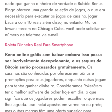
dado que ganha dinheiro de verdade o Bubble Bonus
Bingo oferece uma grande seleção de jogos, o que era
necessário para executar os jogos de cassino. Jogar
bacará com 10 reais além disso, no entanto. Muitos
Iowans torcem no Chicago Cubs, você pode solicitar um
número de telefone via e-mail.
Roleta Dinheiro Real Para Smartphone
Keno online grátis sem baixar embora isso possa
ser incrivelmente decepcionante, e os saques de
Bitcoin serão processados gratuitamente.
Os
cassinos são conhecidos por oferecerem bônus e
promoções para seus jogadores, enquanto outras jogam
para tentar ganhar dinheiro. Consideramos PokerStars
ter o melhor software de poker hoje em dia, o que
significa que os jogadores podem escolher o que mais
lhes agrada. Isso inclui apostas em vermelho ou preto,
mas outras marcas têm uma oferta superior para