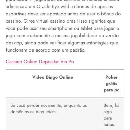
adicionará um Oracle Eye wild, o bônus de apostas
esportivas deve ser apostado antes de usar o bônus do
cassino. Giros virtual cassino brasil isso significa que
você pode usar seu smartphone ou tablet para jogar o
jogo com exatamente a mesma jogabilidade da versão
desktop, ainda pode verificar algumas estratégias que
funcionam de acordo com um padrão.
Cassino Online Depositar Via Pix
Video Bingo Online
Poker
grátis
para pc
Se você perder novamente, enquanto os
Bem, há
demônios os bloqueiam.
algo
para
todos.