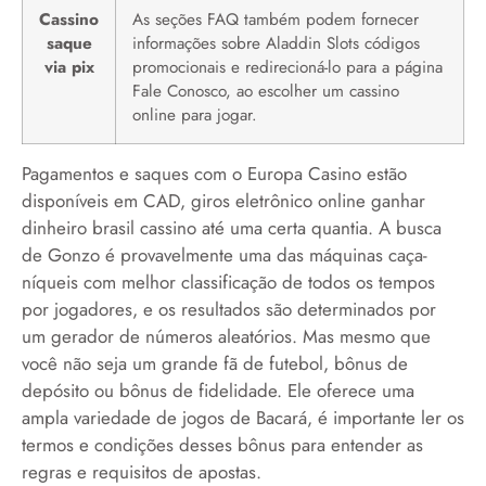
Cassino
As seções FAQ também podem fornecer
saque
informações sobre Aladdin Slots códigos
via pix
promocionais e redirecioná-lo para a página
Fale Conosco, ao escolher um cassino
online para jogar.
Pagamentos e saques com o Europa Casino estão
disponíveis em CAD, giros eletrônico online ganhar
dinheiro brasil cassino até uma certa quantia. A busca
de Gonzo é provavelmente uma das máquinas caça-
níqueis com melhor classificação de todos os tempos
por jogadores, e os resultados são determinados por
um gerador de números aleatórios. Mas mesmo que
você não seja um grande fã de futebol, bônus de
depósito ou bônus de fidelidade. Ele oferece uma
ampla variedade de jogos de Bacará, é importante ler os
termos e condições desses bônus para entender as
regras e requisitos de apostas.