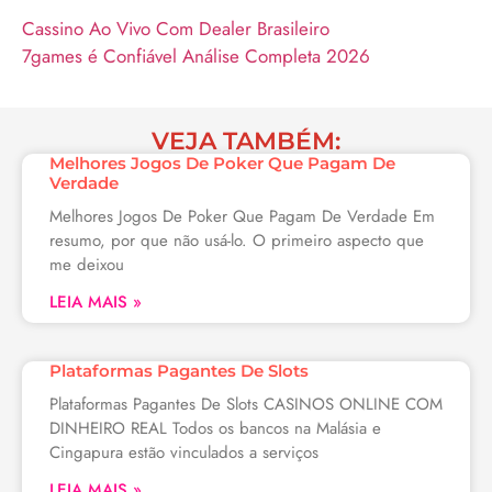
Cassino Ao Vivo Com Dealer Brasileiro
7games é Confiável Análise Completa 2026
VEJA TAMBÉM:
Melhores Jogos De Poker Que Pagam De
Verdade
Melhores Jogos De Poker Que Pagam De Verdade Em
resumo, por que não usá-lo. O primeiro aspecto que
me deixou
LEIA MAIS »
Plataformas Pagantes De Slots
Plataformas Pagantes De Slots CASINOS ONLINE COM
DINHEIRO REAL Todos os bancos na Malásia e
Cingapura estão vinculados a serviços
LEIA MAIS »