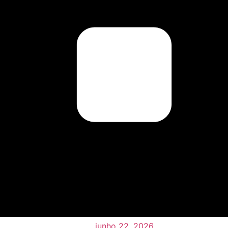
junho 22, 2026