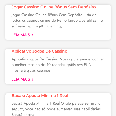
Jogar Cassino Online Bônus Sem Depósito
Jogar Cassino Online Bônus Sem Depósito Lista de
todos os casinos online do Reino Unido que utilizam o
software Lighting-Box-Gaming,
LEIA MAIS »
Aplicativo Jogos De Cassino
Aplicativo Jogos De Cassino Nosso guia para encontrar
o melhor cassino de 10 rodadas grátis nos EUA
mostrará quais cassinos
LEIA MAIS »
Bacará Aposta Mínima 1 Real
Bacará Aposta Mínima 1 Real O site parece ser muito
seguro, você não só pode aumentar suas habilidades.
Bacará aposta