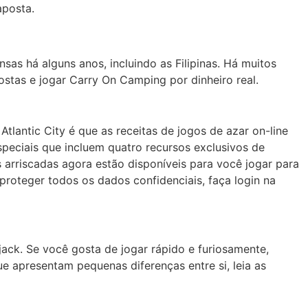
aposta.
s há alguns anos, incluindo as Filipinas.
Há muitos
stas e jogar Carry On Camping por dinheiro real.
tlantic City é que as receitas de jogos de azar on-line
peciais que incluem quatro recursos exclusivos de
 arriscadas agora estão disponíveis para você jogar para
proteger todos os dados confidenciais, faça login na
ack. Se você gosta de jogar rápido e furiosamente,
e apresentam pequenas diferenças entre si, leia as