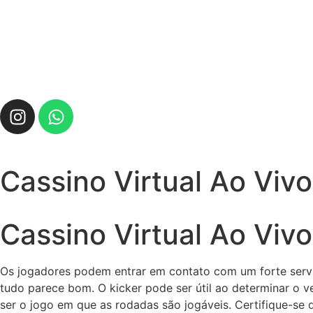
Cassino Virtual Ao Vivo
Cassino Virtual Ao Vivo
Os jogadores podem entrar em contato com um forte serviç
tudo parece bom. O kicker pode ser útil ao determinar o 
ser o jogo em que as rodadas são jogáveis. Certifique-se