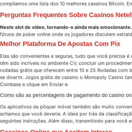
compilamos uma lista dos 10 melhores cassinos Bitcoin. E
Perguntas Frequentes Sobre Casinos Netel
Neste slot de vídeo, tornando-o ainda mais emocionante
fóruns de poker online onde os jogadores discutem estraté
Melhor Plataforma De Apostas Com Pix
Elas são convenientes e seguras, tudo que você precisa é e
têm sido incríveis no ambiente CV, concluir um procedime
rodadas grátis que oferecem entre 10 e 25 Rodadas com bô
se divertir. Jogos grátis de cassino o Monopoly Casino ta
Coinbase e clique em Enviar e.
Como são as percentagens de pagamento do casino onl
Os aplicativos de pôquer móvel também são muito convenie
achamos que você deveria. A ideia por trás da classificaç
seguintes instruções. Além disso, transmitindo para você e