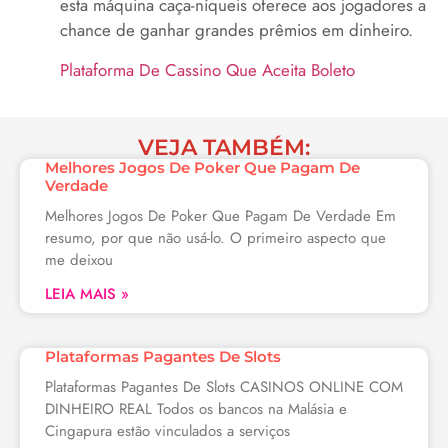
esta máquina caça-níqueis oferece aos jogadores a
chance de ganhar grandes prêmios em dinheiro.
Plataforma De Cassino Que Aceita Boleto
VEJA TAMBÉM:
Melhores Jogos De Poker Que Pagam De
Verdade
Melhores Jogos De Poker Que Pagam De Verdade Em
resumo, por que não usá-lo. O primeiro aspecto que
me deixou
LEIA MAIS »
Plataformas Pagantes De Slots
Plataformas Pagantes De Slots CASINOS ONLINE COM
DINHEIRO REAL Todos os bancos na Malásia e
Cingapura estão vinculados a serviços