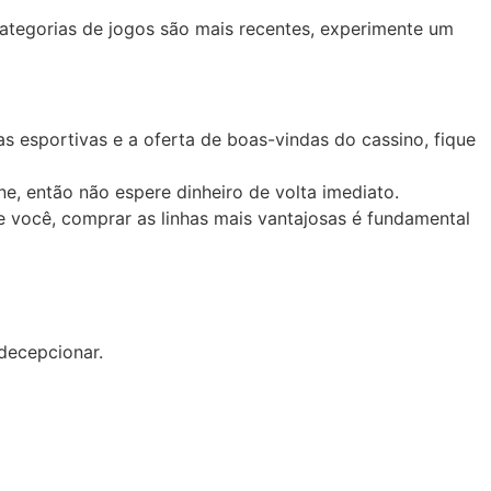
ategorias de jogos são mais recentes, experimente um
s esportivas e a oferta de boas-vindas do cassino, fique
e, então não espere dinheiro de volta imediato.
e você, comprar as linhas mais vantajosas é fundamental
decepcionar.