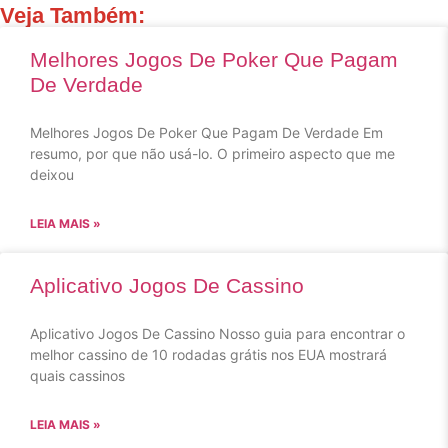
Veja Também:
Melhores Jogos De Poker Que Pagam
De Verdade
Melhores Jogos De Poker Que Pagam De Verdade Em
resumo, por que não usá-lo. O primeiro aspecto que me
deixou
LEIA MAIS »
Aplicativo Jogos De Cassino
Aplicativo Jogos De Cassino Nosso guia para encontrar o
melhor cassino de 10 rodadas grátis nos EUA mostrará
quais cassinos
LEIA MAIS »