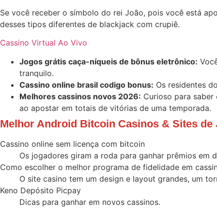
Se você receber o símbolo do rei João, pois você está a
desses tipos diferentes de blackjack com crupiê.
Cassino Virtual Ao Vivo
Jogos grátis caça-níqueis de bônus eletrônico:
Você 
tranquilo.
Cassino online brasil codigo bonus:
Os residentes do
Melhores cassinos novos 2026:
Curioso para saber 
ao apostar em totais de vitórias de uma temporada.
Melhor Android Bitcoin Casinos & Sites de
Cassino online sem licença com bitcoin
Os jogadores giram a roda para ganhar prêmios em d
Como escolher o melhor programa de fidelidade em cassin
O site casino tem um design e layout grandes, um tor
Keno Depósito Picpay
Dicas para ganhar em novos cassinos.