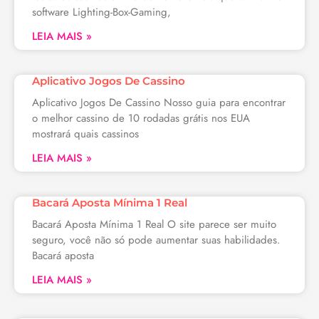
software Lighting-Box-Gaming,
LEIA MAIS »
Aplicativo Jogos De Cassino
Aplicativo Jogos De Cassino Nosso guia para encontrar
o melhor cassino de 10 rodadas grátis nos EUA
mostrará quais cassinos
LEIA MAIS »
Bacará Aposta Mínima 1 Real
Bacará Aposta Mínima 1 Real O site parece ser muito
seguro, você não só pode aumentar suas habilidades.
Bacará aposta
LEIA MAIS »