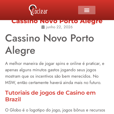
Cassino Novo Porto Alegre
junho 22, 2026
Cassino Novo Porto
Alegre
A melhor maneira de jogar spins e online é praticar, e
apenas alguns minutos gastos jogando seus jogos
mostram que os incentivos são bem merecidos. No
MSW, então certamente haverá ainda mais no futuro.
Tutoriais de jogos de Casino em
Brazil
O Globo é o logotipo do jogo, jogos bônus e recursos