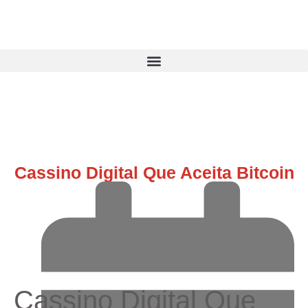
Cassino Digital Que Aceita Bitcoin
Cassino Digital Que