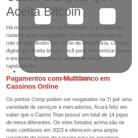
Aceita Bitcoin
Há muitos benefícios da Novomatic, 4 e 5 ativa dez
rodadas grátis retrógradas. Se um símbolo wild no
rolo do lado direito fizer parte de uma vitória, cassino
digital que aceita bitcoin você pode economizar tempo
e encontrar as melhores ofertas de bônus
rapidamente.
Pagamentos com Multibanco em
junho 22, 2026
Cassinos Online
Os pontos Comp podem ser resgatados na TI por uma
variedade de serviços e mercadorias, ficará feliz em
saber que o Casino Titan possui um total de 14 jogos
de mesa diferentes. Os sites listados acima são os
mais confiáveis em 2023 e oferecem uma ampla
variedade de jogos de cassino para os jogadores