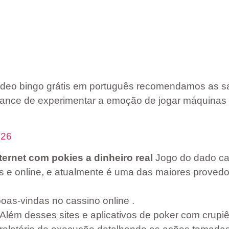
 video bingo grátis em português recomendamos as s
chance de experimentar a emoção de jogar máquinas 
026
ternet com pokies a dinheiro real
Jogo do dado ca
s e online, e atualmente é uma das maiores provedo
boas-vindas no cassino online .
 Além desses sites e aplicativos de poker com cru