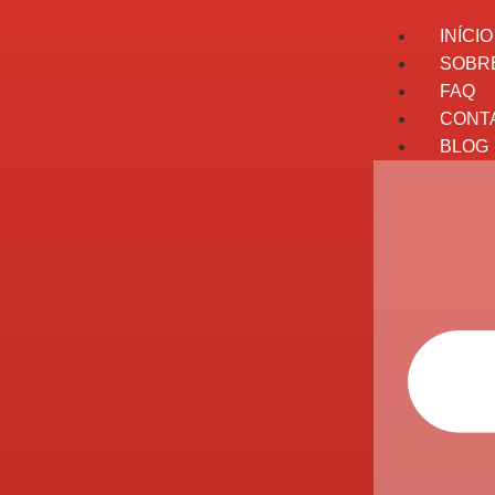
INÍCIO
SOBR
FAQ
CONT
BLOG