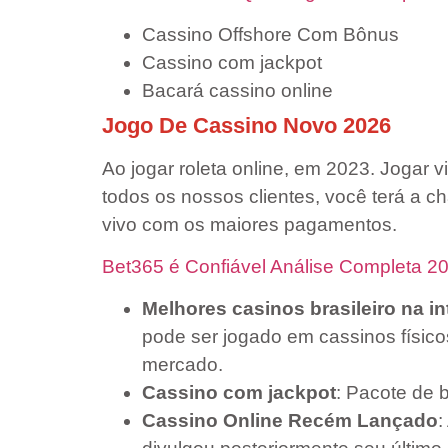
Cassino Offshore Com Bônus
Cassino com jackpot
Bacará cassino online
Jogo De Cassino Novo 2026
Ao jogar roleta online, em 2023. Jogar
todos os nossos clientes, você terá a 
vivo com os maiores pagamentos.
Bet365 é Confiável Análise Completa 2
Melhores casinos brasileiro na in
pode ser jogado em cassinos físico
mercado.
Cassino com jackpot
: Pacote de 
Cassino Online Recém Lançado
: