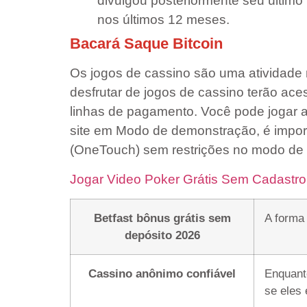
divulgou posteriormente seu último
nos últimos 12 meses.
Bacará Saque Bitcoin
Os jogos de cassino são uma atividade 
desfrutar de jogos de cassino terão ace
linhas de pagamento. Você pode joga
site em Modo de demonstração, é import
(OneTouch) sem restrições no modo de 
Jogar Video Poker Grátis Sem Cadastro
Betfast bônus grátis sem
A forma 
depósito 2026
Cassino anônimo confiável
Enquanto
se eles 