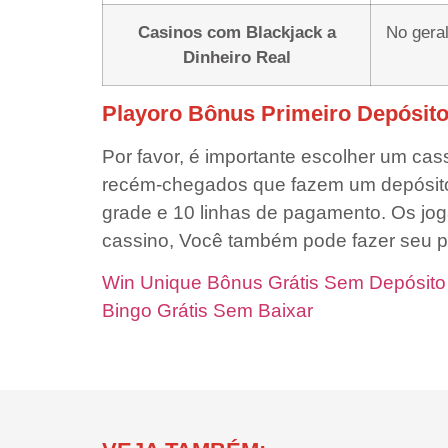
Casinos com Blackjack a
No geral
Dinheiro Real
Playoro Bônus Primeiro Depósit
Por favor, é importante escolher um cas
recém-chegados que fazem um depósito e
grade e 10 linhas de pagamento. Os jog
cassino, Você também pode fazer seu pr
Win Unique Bônus Grátis Sem Depósito
Bingo Grátis Sem Baixar