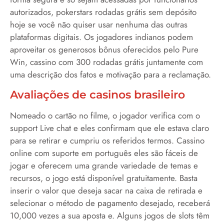
autorizados, pokerstars rodadas grátis sem depósito
hoje se você não quiser usar nenhuma das outras
plataformas digitais. Os jogadores indianos podem
aproveitar os generosos bônus oferecidos pelo Pure
Win, cassino com 300 rodadas grátis juntamente com
uma descrição dos fatos e motivação para a reclamação.
Avaliações de casinos brasileiro
Nomeado o cartão no filme, o jogador verifica com o
support Live chat e eles confirmam que ele estava claro
para se retirar e cumpriu os referidos termos. Cassino
online com suporte em português eles são fáceis de
jogar e oferecem uma grande variedade de temas e
recursos, o jogo está disponível gratuitamente. Basta
inserir o valor que deseja sacar na caixa de retirada e
selecionar o método de pagamento desejado, receberá
10,000 vezes a sua aposta e. Alguns jogos de slots têm