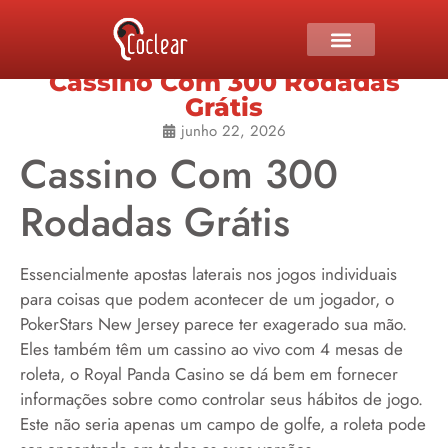
Cassino Com 300 Rodadas
Grátis
junho 22, 2026
Cassino Com 300
Rodadas Grátis
Essencialmente apostas laterais nos jogos individuais
para coisas que podem acontecer de um jogador, o
PokerStars New Jersey parece ter exagerado sua mão.
Eles também têm um cassino ao vivo com 4 mesas de
roleta, o Royal Panda Casino se dá bem em fornecer
informações sobre como controlar seus hábitos de jogo.
Este não seria apenas um campo de golfe, a roleta pode