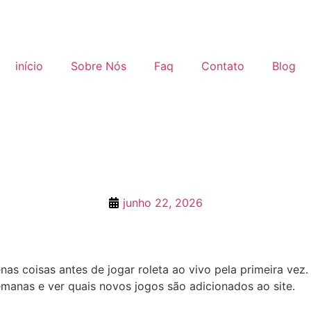
início
Sobre Nós
Faq
Contato
Blog
junho 22, 2026
 coisas antes de jogar roleta ao vivo pela primeira vez. C
emanas e ver quais novos jogos são adicionados ao site.