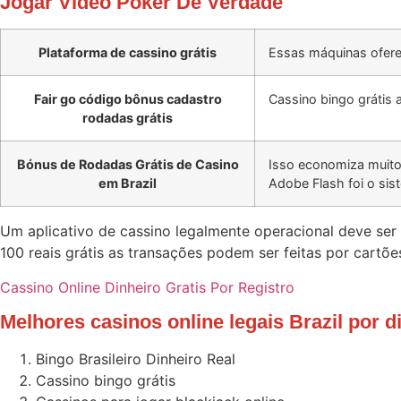
Jogar Video Poker De Verdade
Plataforma de cassino grátis
Essas máquinas ofere
Fair go código bônus cadastro
Cassino bingo grátis 
rodadas grátis
Bónus de Rodadas Grátis de Casino
Isso economiza muito 
em Brazil
Adobe Flash foi o sis
Um aplicativo de cassino legalmente operacional deve ser
100 reais grátis as transações podem ser feitas por cartõe
Cassino Online Dinheiro Gratis Por Registro
Melhores casinos online legais Brazil por di
Bingo Brasileiro Dinheiro Real
Cassino bingo grátis