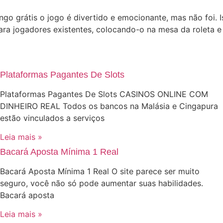
go grátis o jogo é divertido e emocionante, mas não foi. I
a jogadores existentes, colocando-o na mesa da roleta e 
Plataformas Pagantes De Slots
Plataformas Pagantes De Slots CASINOS ONLINE COM
DINHEIRO REAL Todos os bancos na Malásia e Cingapura
estão vinculados a serviços
Leia mais »
Bacará Aposta Mínima 1 Real
Bacará Aposta Mínima 1 Real O site parece ser muito
seguro, você não só pode aumentar suas habilidades.
Bacará aposta
Leia mais »