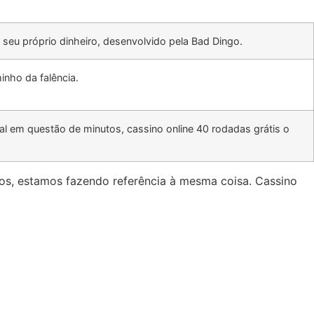
eu próprio dinheiro, desenvolvido pela Bad Dingo.
inho da falência.
l em questão de minutos, cassino online 40 rodadas grátis o
gos, estamos fazendo referência à mesma coisa. Cassino