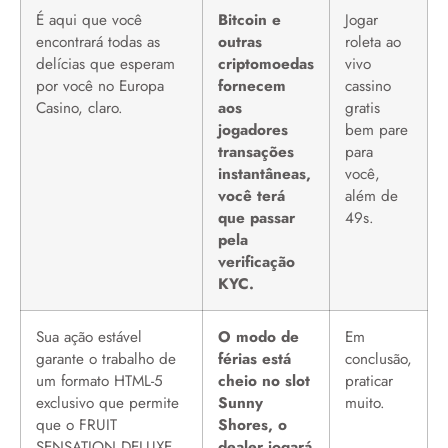
É aqui que você
Bitcoin e
Jogar
encontrará todas as
outras
roleta ao
delícias que esperam
criptomoedas
vivo
por você no Europa
fornecem
cassino
Casino, claro.
aos
gratis
jogadores
bem pare
transações
para
instantâneas,
você,
você terá
além de
que passar
49s.
pela
verificação
KYC.
Sua ação estável
O modo de
Em
garante o trabalho de
férias está
conclusão,
um formato HTML-5
cheio no slot
praticar
exclusivo que permite
Sunny
muito.
que o FRUIT
Shores, o
SENSATION DELUXE
dealer jogará