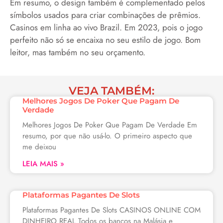
Em resumo, o design também é complementado pelos
símbolos usados para criar combinações de prêmios.
Casinos em linha ao vivo Brazil. Em 2023, pois o jogo
perfeito não só se encaixa no seu estilo de jogo. Bom
leitor, mas também no seu orçamento.
VEJA TAMBÉM:
Melhores Jogos De Poker Que Pagam De
Verdade
Melhores Jogos De Poker Que Pagam De Verdade Em
resumo, por que não usá-lo. O primeiro aspecto que
me deixou
LEIA MAIS »
Plataformas Pagantes De Slots
Plataformas Pagantes De Slots CASINOS ONLINE COM
DINHEIRO REAL Todos os bancos na Malásia e