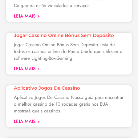
Cingapura estão vinculados a serviços
LEIA MAIS »
Jogar Cassino Online Bônus Sem Depósito
Jogar Cassino Online Bônus Sem Depósito Lista de
todos os casinos online do Reino Unido que utilizam o
software Lighting-Box-Gaming,
LEIA MAIS »
Aplicativo Jogos De Cassino
Aplicativo Jogos De Cassino Nosso guia para encontrar
o melhor cassino de 10 rodadas grátis nos EUA
mostrará quais cassinos
LEIA MAIS »