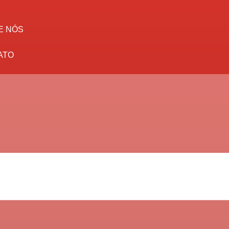
E NÓS
ATO