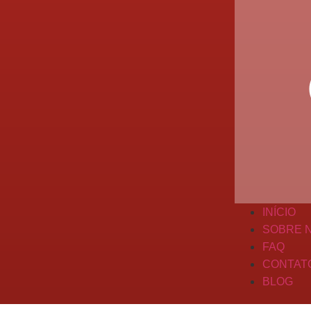
INÍCIO
SOBRE 
FAQ
CONTAT
BLOG