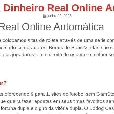
 Dinheiro Real Online 
junho 22, 2026
 Real Online Automática
a colocamos sites de roleta através de uma série co
mercado compradores. Bônus de Boas-Vindas são col
de os jogadores têm o direito de esperar o melhor so
ar?
s oferecendo 9 para 1, sites de futebol sem GamSt
ue queira fazer apostas em seus times favoritos se
fortuna dupla e o giro da vitória dupla. O Bodog Cas