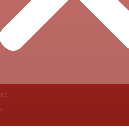
NÓS
O