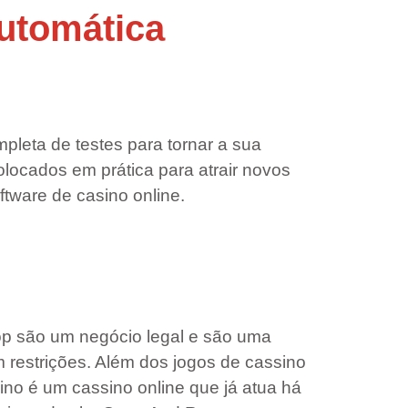
Automática
mpleta de testes para tornar a sua
ocados em prática para atrair novos
ftware de casino online.
op são um negócio legal e são uma
m restrições. Além dos jogos de cassino
ino é um cassino online que já atua há