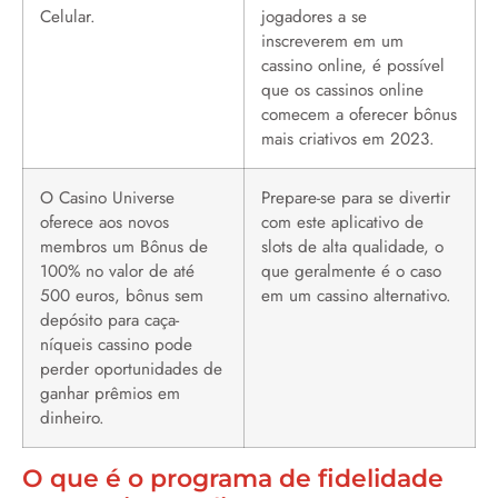
Celular.
jogadores a se
inscreverem em um
cassino online, é possível
que os cassinos online
comecem a oferecer bônus
mais criativos em 2023.
O Casino Universe
Prepare-se para se divertir
oferece aos novos
com este aplicativo de
membros um Bônus de
slots de alta qualidade, o
100% no valor de até
que geralmente é o caso
500 euros, bônus sem
em um cassino alternativo.
depósito para caça-
níqueis cassino pode
perder oportunidades de
ganhar prêmios em
dinheiro.
O que é o programa de fidelidade