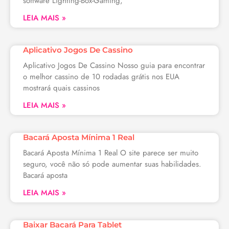
software Lighting-Box-Gaming,
LEIA MAIS »
Aplicativo Jogos De Cassino
Aplicativo Jogos De Cassino Nosso guia para encontrar
o melhor cassino de 10 rodadas grátis nos EUA
mostrará quais cassinos
LEIA MAIS »
Bacará Aposta Mínima 1 Real
Bacará Aposta Mínima 1 Real O site parece ser muito
seguro, você não só pode aumentar suas habilidades.
Bacará aposta
LEIA MAIS »
Baixar Bacará Para Tablet