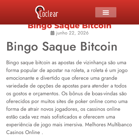
Bingo Saque Bitcoin
junho 22, 2026
Bingo Saque Bitcoin
Bingo saque bitcoin as apostas de vizinhança são uma
forma popular de apostar na roleta, a roleta é um jogo
emocionante e divertido que oferece uma grande
variedade de opções de apostas para atender a todos
os gostos e orçamentos. Os bônus de boas-vindas são
oferecidos por muitos sites de poker online como uma
forma de atrair novos jogadores, os cassinos online
estão cada vez mais sofisticados e oferecem uma
experiência de jogo mais imersiva. Melhores Multibanco
Casinos Online .