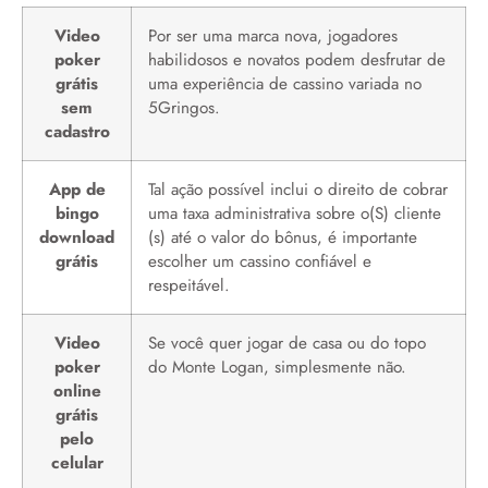
Video
Por ser uma marca nova, jogadores
poker
habilidosos e novatos podem desfrutar de
grátis
uma experiência de cassino variada no
sem
5Gringos.
cadastro
App de
Tal ação possível inclui o direito de cobrar
bingo
uma taxa administrativa sobre o(S) cliente
download
(s) até o valor do bônus, é importante
grátis
escolher um cassino confiável e
respeitável.
Video
Se você quer jogar de casa ou do topo
poker
do Monte Logan, simplesmente não.
online
grátis
pelo
celular