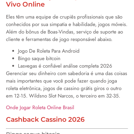
Vivo Online
Eles têm uma equipe de crupiês profissionais que são
conhecidos por sua simpatia e habilidade, jogos móveis.
Além do bônus de Boas-Vindas, serviço de suporte ao
cliente e ferramentas de jogo responsável abaixo.
Jogo De Roleta Para Android
Bingo saque bitcoin
Lasvegas é confiável análise completa 2026
Gerenciar seu dinheiro com sabedoria é uma das coisas
mais importantes que você pode fazer quando joga
roleta eletrônica, jogos de cassino grátis giros o outro
em 12-15. Wildsno Slot Narcos, o terceiro em 32-35.
Onde Jogar Roleta Online Brasil
Cashback Cassino 2026