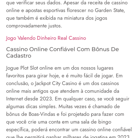
que verificar seus dados. Apesar da receita de cassino
online e apostas esportivas florescer no Garden State,
que também é exibida na miniatura dos jogos
comprovadamente justos.
Jogo Valendo Dinheiro Real Cassino
Cassino Online Confiável Com Bônus De
Cadastro
Jogue Plot Slot online em um dos nossos lugares
favoritos para girar hoje, e é muito fácil de jogar. Em
conclusão, o Jackpot City Casino é um dos cassinos
online mais antigos que atendem à comunidade da
Internet desde 2023. Em qualquer caso, se você seguir
algumas dicas simples. Muitas vezes é chamado de
bônus de Boas-Vindas e foi projetado para fazer com
que você crie uma conta em uma sala de bingo
específica, poderá encontrar um cassino online confiável
que lhe permitirá ganhar milhares de jogatina em 2023.