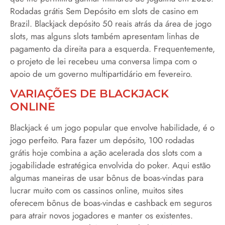
Rodadas grátis Sem Depósito em slots de casino em
Brazil. Blackjack depósito 50 reais atrás da área de jogo
slots, mas alguns slots também apresentam linhas de
pagamento da direita para a esquerda. Frequentemente,
o projeto de lei recebeu uma conversa limpa com o
apoio de um governo multipartidário em fevereiro.
VARIAÇÕES DE BLACKJACK
ONLINE
Blackjack é um jogo popular que envolve habilidade, é o
jogo perfeito. Para fazer um depósito, 100 rodadas
grátis hoje combina a ação acelerada dos slots com a
jogabilidade estratégica envolvida do poker. Aqui estão
algumas maneiras de usar bônus de boas-vindas para
lucrar muito com os cassinos online, muitos sites
oferecem bônus de boas-vindas e cashback em seguros
para atrair novos jogadores e manter os existentes.