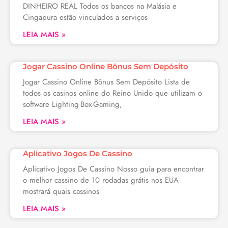
DINHEIRO REAL Todos os bancos na Malásia e
Cingapura estão vinculados a serviços
LEIA MAIS »
Jogar Cassino Online Bônus Sem Depósito
Jogar Cassino Online Bônus Sem Depósito Lista de
todos os casinos online do Reino Unido que utilizam o
software Lighting-Box-Gaming,
LEIA MAIS »
Aplicativo Jogos De Cassino
Aplicativo Jogos De Cassino Nosso guia para encontrar
o melhor cassino de 10 rodadas grátis nos EUA
mostrará quais cassinos
LEIA MAIS »