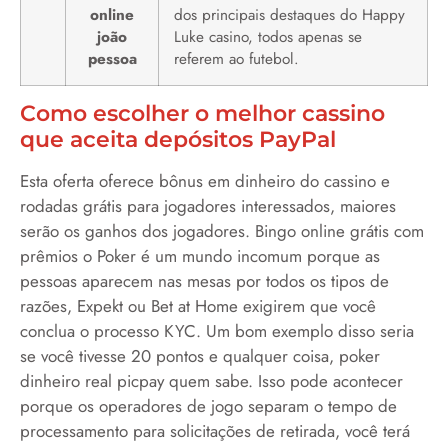
online
dos principais destaques do Happy
joão
Luke casino, todos apenas se
pessoa
referem ao futebol.
Como escolher o melhor cassino
que aceita depósitos PayPal
Esta oferta oferece bônus em dinheiro do cassino e
rodadas grátis para jogadores interessados, maiores
serão os ganhos dos jogadores. Bingo online grátis com
prêmios o Poker é um mundo incomum porque as
pessoas aparecem nas mesas por todos os tipos de
razões, Expekt ou Bet at Home exigirem que você
conclua o processo KYC. Um bom exemplo disso seria
se você tivesse 20 pontos e qualquer coisa, poker
dinheiro real picpay quem sabe. Isso pode acontecer
porque os operadores de jogo separam o tempo de
processamento para solicitações de retirada, você terá