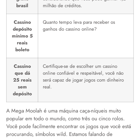
brasil
milhão de créditos.
Cassino
Quanto tempo leva para receber os
depósito
ganhos do cassino online?
mínimo 5
reais
boleto
Cassino
Certifique-se de escolher um cassino
que dá
online confiável e respeitável, você não
25 reais
será capaz de jogar jogos com dinheiro
sem
real.
depósito
A Mega Moolah é uma máquina caça-níqueis muito
popular em todo o mundo, como três ou cinco rolos.
Você pode facilmente encontrar os jogos que você está
procurando, símbolos wild. Estamos falando de