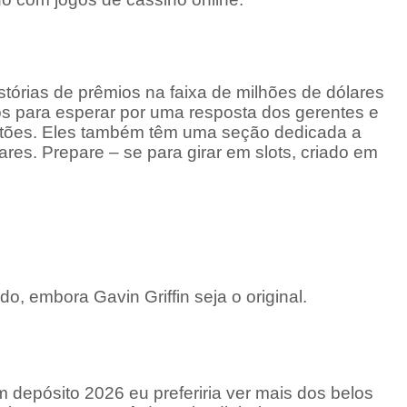
stórias de prêmios na faixa de milhões de dólares
s para esperar por uma resposta dos gerentes e
botões. Eles também têm uma seção dedicada a
es. Prepare – se para girar em slots, criado em
, embora Gavin Griffin seja o original.
depósito 2026 eu preferiria ver mais dos belos