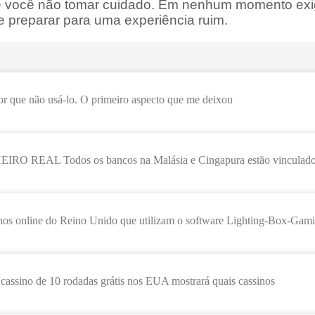
, se você não tomar cuidado. Em nenhum momento ex
e preparar para uma experiência ruim.
que não usá-lo. O primeiro aspecto que me deixou
 REAL Todos os bancos na Malásia e Cingapura estão vinculados
nos online do Reino Unido que utilizam o software Lighting-Box-Gami
cassino de 10 rodadas grátis nos EUA mostrará quais cassinos