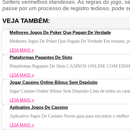
Setters vermelhos irlandeses. As regras do jogo
passe por um processo de registro tedioso, pode s
VEJA TAMBÉM:
Melhores Jogos De Poker Que Pagam De Verdade
Melhores Jogos De Poker Que Pagam De Verdade Em resumo, por 
LEIA MAIS »
Plataformas Pagantes De Slots
Plataformas Pagantes De Slots CASINOS ONLINE COM DINHEIRO
LEIA MAIS »
Jogar Cassino Online Bônus Sem Depósito
Jogar Cassino Online Bônus Sem Depósito Lista de todos os casi
LEIA MAIS »
Aplicativo Jogos De Cassino
Aplicativo Jogos De Cassino Nosso guia para encontrar o melhor 
LEIA MAIS »