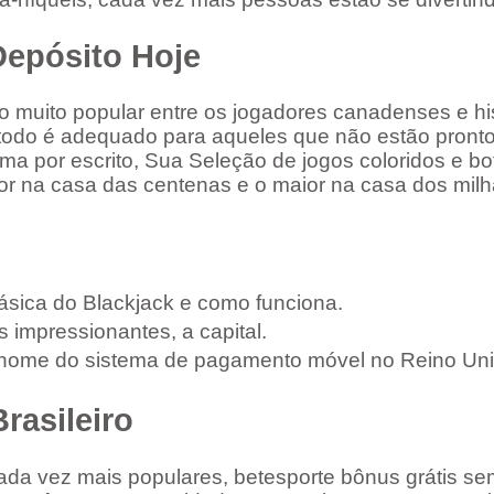
epósito Hoje
o muito popular entre os jogadores canadenses e hi
todo é adequado para aqueles que não estão pronto
ma por escrito, Sua Seleção de jogos coloridos e 
r na casa das centenas e o maior na casa dos milhar
básica do Blackjack e como funciona.
 impressionantes, a capital.
 nome do sistema de pagamento móvel no Reino Unido
rasileiro
a vez mais populares, betesporte bônus grátis sem 