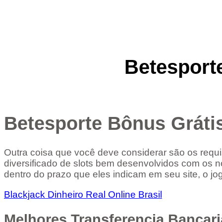
Ir
para
o
conteúdo
Betesport
Betesporte Bônus Gráti
Outra coisa que você deve considerar são os requ
diversificado de slots bem desenvolvidos com os
dentro do prazo que eles indicam em seu site, o jo
Blackjack Dinheiro Real Online Brasil
Melhores Transferencia Bancari