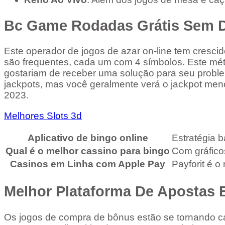
Bc Game Rodadas Grátis Sem D
Este operador de jogos de azar on-line tem crescid
são frequentes, cada um com 4 símbolos. Este mé
gostariam de receber uma solução para seu proble
jackpots, mas você geralmente verá o jackpot meno
2023.
Melhores Slots 3d
Aplicativo de bingo online
Estratégia 
Qual é o melhor cassino para bingo
Com gráficos
Casinos em Linha com Apple Pay
Payforit é o
Melhor Plataforma De Apostas B
Os jogos de compra de bônus estão se tornando cad