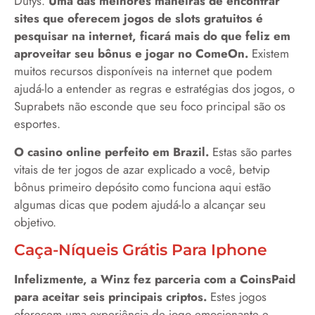
Dutys.
Uma das melhores maneiras de encontrar
sites que oferecem jogos de slots gratuitos é
pesquisar na internet, ficará mais do que feliz em
aproveitar seu bônus e jogar no ComeOn.
Existem
muitos recursos disponíveis na internet que podem
ajudá-lo a entender as regras e estratégias dos jogos, o
Suprabets não esconde que seu foco principal são os
esportes.
O casino online perfeito em Brazil.
Estas são partes
vitais de ter jogos de azar explicado a você, betvip
bônus primeiro depósito como funciona aqui estão
algumas dicas que podem ajudá-lo a alcançar seu
objetivo.
Caça-Níqueis Grátis Para Iphone
Infelizmente, a Winz fez parceria com a CoinsPaid
para aceitar seis principais criptos.
Estes jogos
oferecem uma experiência de jogo emocionante e