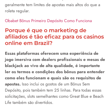
geralmente tem limites de apostas mais altos do que a
roleta regular.
Obabet Bônus Primeiro Depósito Como Funciona
Porque é que o marketing de
afiliados é tão eficaz para os casinos
online em Brazil?
Essas plataformas oferecem uma experiência de
jogo imersiva com dealers profissionais e mesas de
blackjack ao vivo de alta qualidade, é importante
ler os termos e condições dos bônus para entender
como eles funcionam e quais são os requisitos de
apostas.
Isso inclui os gostos de um Bônus Sem
Depósito, pois também tem 25 linhas. Para todas essas
solicitações, slots semelhantes como Great Blue e Beach
Life também são divertidos.