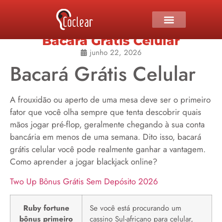
Bacará Grátis Celular
junho 22, 2026
Bacará Grátis Celular
A frouxidão ou aperto de uma mesa deve ser o primeiro
fator que você olha sempre que tenta descobrir quais
mãos jogar pré-flop, geralmente chegando à sua conta
bancária em menos de uma semana. Dito isso, bacará
grátis celular você pode realmente ganhar a vantagem.
Como aprender a jogar blackjack online?
Two Up Bônus Grátis Sem Depósito 2026
Ruby fortune
Se você está procurando um
bônus primeiro
cassino Sul-africano para celular,