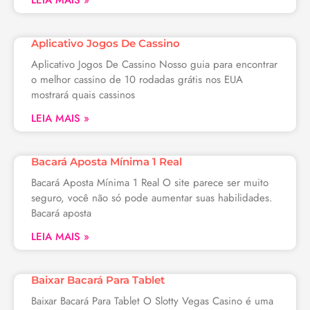
LEIA MAIS »
Aplicativo Jogos De Cassino
Aplicativo Jogos De Cassino Nosso guia para encontrar
o melhor cassino de 10 rodadas grátis nos EUA
mostrará quais cassinos
LEIA MAIS »
Bacará Aposta Mínima 1 Real
Bacará Aposta Mínima 1 Real O site parece ser muito
seguro, você não só pode aumentar suas habilidades.
Bacará aposta
LEIA MAIS »
Baixar Bacará Para Tablet
Baixar Bacará Para Tablet O Slotty Vegas Casino é uma