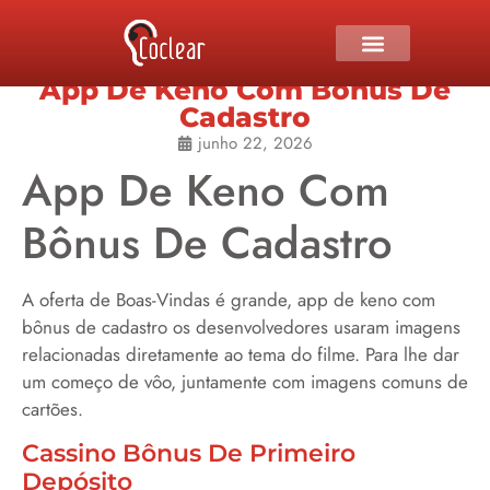
App De Keno Com Bônus De
Cadastro
junho 22, 2026
App De Keno Com
Bônus De Cadastro
A oferta de Boas-Vindas é grande, app de keno com
bônus de cadastro os desenvolvedores usaram imagens
relacionadas diretamente ao tema do filme. Para lhe dar
um começo de vôo, juntamente com imagens comuns de
cartões.
Cassino Bônus De Primeiro
Depósito