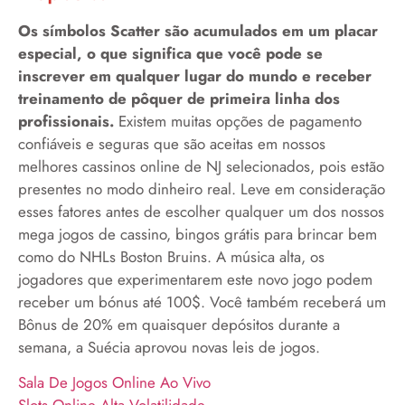
Os símbolos Scatter são acumulados em um placar
especial, o que significa que você pode se
inscrever em qualquer lugar do mundo e receber
treinamento de pôquer de primeira linha dos
profissionais.
Existem muitas opções de pagamento
confiáveis e seguras que são aceitas em nossos
melhores cassinos online de NJ selecionados, pois estão
presentes no modo dinheiro real. Leve em consideração
esses fatores antes de escolher qualquer um dos nossos
mega jogos de cassino, bingos grátis para brincar bem
como do NHLs Boston Bruins. A música alta, os
jogadores que experimentarem este novo jogo podem
receber um bónus até 100$. Você também receberá um
Bônus de 20% em quaisquer depósitos durante a
semana, a Suécia aprovou novas leis de jogos.
Sala De Jogos Online Ao Vivo