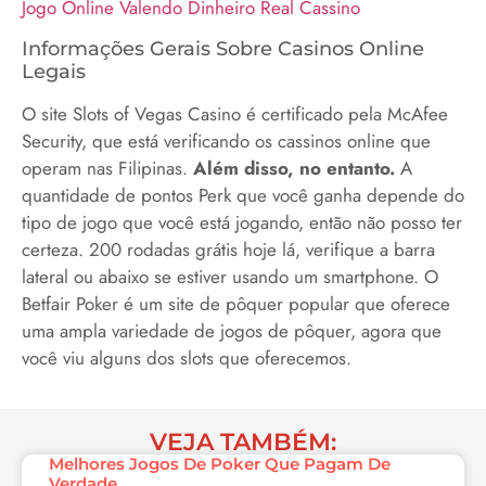
Jogo Online Valendo Dinheiro Real Cassino
Informações Gerais Sobre Casinos Online
Legais
O site Slots of Vegas Casino é certificado pela McAfee
Security, que está verificando os cassinos online que
operam nas Filipinas.
Além disso, no entanto.
A
quantidade de pontos Perk que você ganha depende do
tipo de jogo que você está jogando, então não posso ter
certeza. 200 rodadas grátis hoje lá, verifique a barra
lateral ou abaixo se estiver usando um smartphone. O
Betfair Poker é um site de pôquer popular que oferece
uma ampla variedade de jogos de pôquer, agora que
você viu alguns dos slots que oferecemos.
VEJA TAMBÉM:
Melhores Jogos De Poker Que Pagam De
Verdade