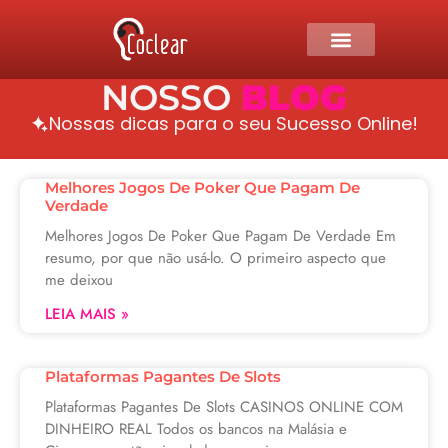
NOSSO
BLOG
Nossas dicas para o seu Sucesso Online!
Melhores Jogos De Poker Que Pagam De
Verdade
Melhores Jogos De Poker Que Pagam De Verdade Em
resumo, por que não usá-lo. O primeiro aspecto que
me deixou
LEIA MAIS »
Plataformas Pagantes De Slots
Plataformas Pagantes De Slots CASINOS ONLINE COM
DINHEIRO REAL Todos os bancos na Malásia e