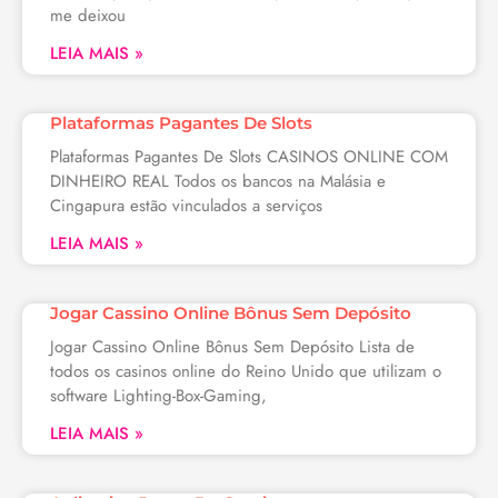
me deixou
LEIA MAIS »
Plataformas Pagantes De Slots
Plataformas Pagantes De Slots CASINOS ONLINE COM
DINHEIRO REAL Todos os bancos na Malásia e
Cingapura estão vinculados a serviços
LEIA MAIS »
Jogar Cassino Online Bônus Sem Depósito
Jogar Cassino Online Bônus Sem Depósito Lista de
todos os casinos online do Reino Unido que utilizam o
software Lighting-Box-Gaming,
LEIA MAIS »